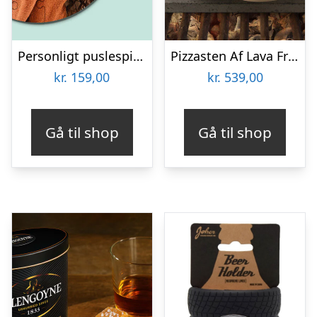
Personligt puslespil med Billede – Rundt
Pizzasten Af Lava Fra Etna
kr.
159,00
kr.
539,00
Gå til shop
Gå til shop