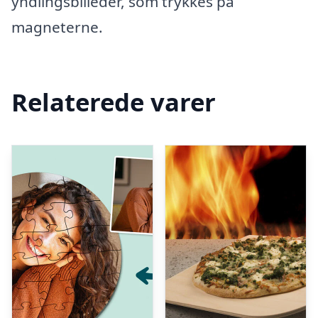
yndlingsbilleder, som trykkes på
magneterne.
Relaterede varer