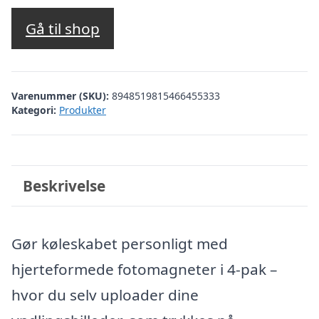
Gå til shop
Varenummer (SKU):
8948519815466455333
Kategori:
Produkter
Beskrivelse
Gør køleskabet personligt med
hjerteformede fotomagneter i 4-pak –
hvor du selv uploader dine