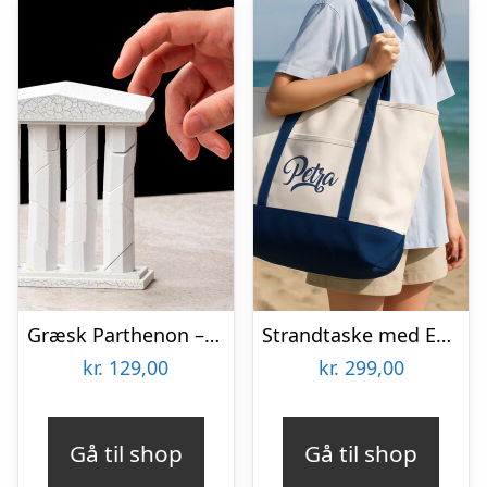
Græsk Parthenon – Træpuslespil
Strandtaske med Eget Design
kr.
129,00
kr.
299,00
Gå til shop
Gå til shop