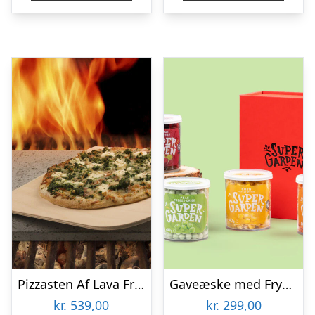
Pizzasten Af Lava Fra Etna
Gaveæske med Frysetørrede Grøntsager
kr.
539,00
kr.
299,00