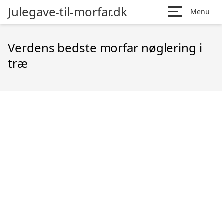
Julegave-til-morfar.dk
Menu
Verdens bedste morfar nøglering i
træ