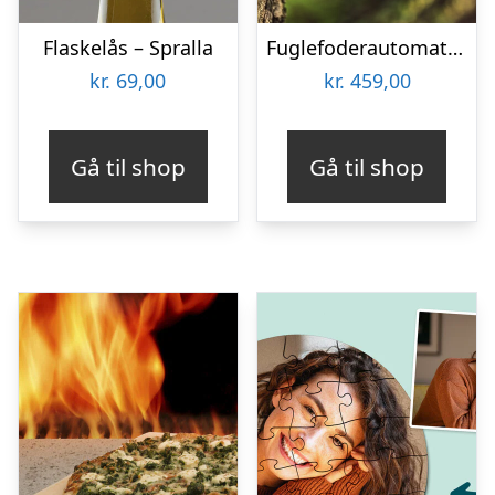
Flaskelås – Spralla
Fuglefoderautomat med Kamera Denver BFC-1200
kr.
69,00
kr.
459,00
Gå til shop
Gå til shop