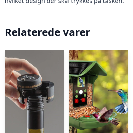
hvilket design der skal trykkes på tasken.
Relaterede varer