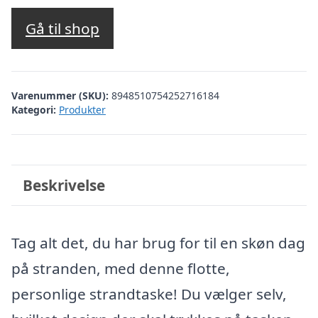
Gå til shop
Varenummer (SKU):
8948510754252716184
Kategori:
Produkter
Beskrivelse
Tag alt det, du har brug for til en skøn dag
på stranden, med denne flotte,
personlige strandtaske! Du vælger selv,