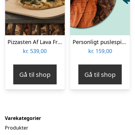
Pizzasten Af Lava Fra Etna
Personligt puslespil med Billede – Rundt
kr.
539,00
kr.
159,00
Gå til shop
Gå til shop
Varekategorier
Produkter