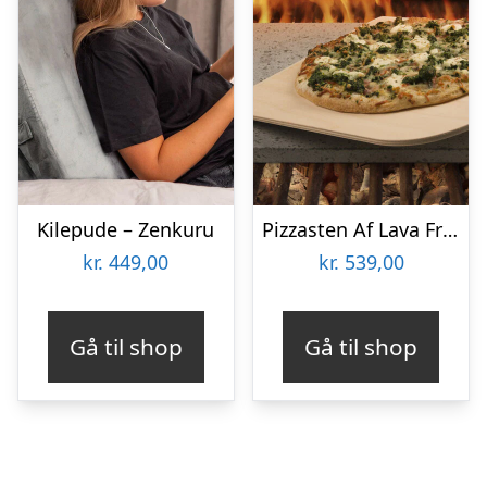
Kilepude – Zenkuru
Pizzasten Af Lava Fra Etna
kr.
449,00
kr.
539,00
Gå til shop
Gå til shop