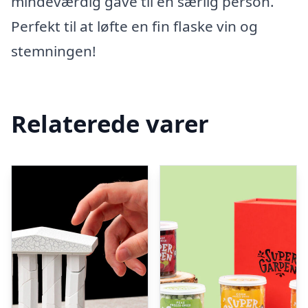
mindeværdig gave til en særlig person.
Perfekt til at løfte en fin flaske vin og
stemningen!
Relaterede varer