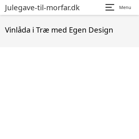
Julegave-til-morfar.dk
Menu
Vinlåda i Træ med Egen Design