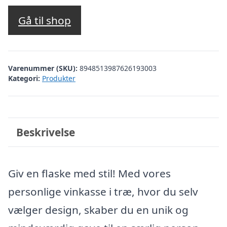
Gå til shop
Varenummer (SKU):
8948513987626193003
Kategori:
Produkter
Beskrivelse
Giv en flaske med stil! Med vores
personlige vinkasse i træ, hvor du selv
vælger design, skaber du en unik og