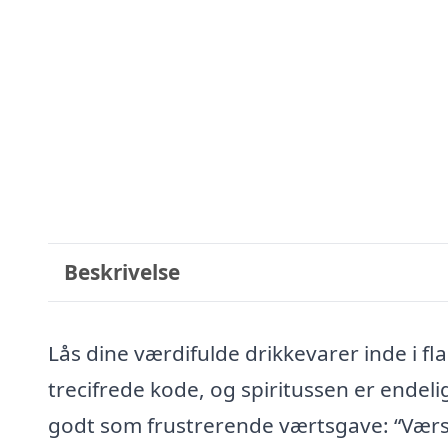
Beskrivelse
Lås dine værdifulde drikkevarer inde i fl
trecifrede kode, og spiritussen er endel
godt som frustrerende værtsgave: “Værs