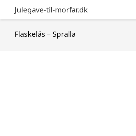
Julegave-til-morfar.dk
Flaskelås – Spralla