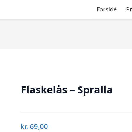
Forside
P
Flaskelås – Spralla
kr.
69,00