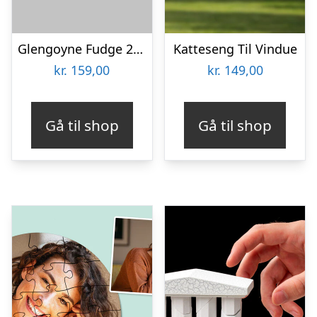
Glengoyne Fudge 250 gram
Katteseng Til Vindue
kr.
159,00
kr.
149,00
Gå til shop
Gå til shop