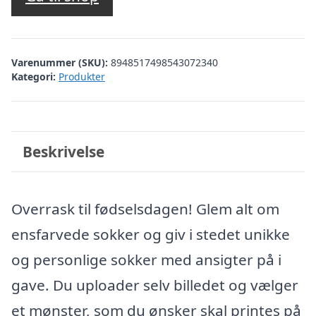
Varenummer (SKU):
8948517498543072340
Kategori:
Produkter
Beskrivelse
Overrask til fødselsdagen! Glem alt om
ensfarvede sokker og giv i stedet unikke
og personlige sokker med ansigter på i
gave. Du uploader selv billedet og vælger
et mønster, som du ønsker skal printes på