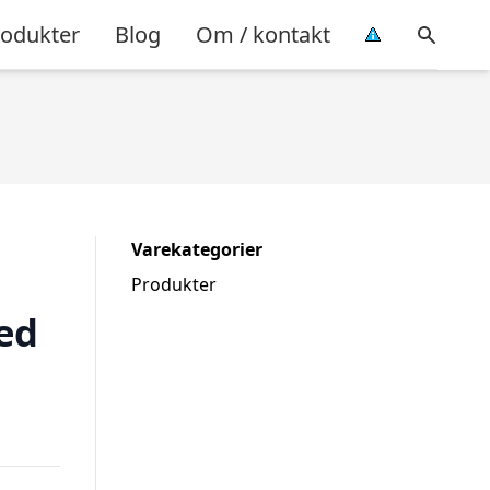
rodukter
Blog
Om / kontakt
Varekategorier
Produkter
ed