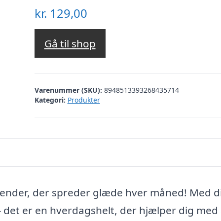
kr.
129,00
Gå til shop
Varenummer (SKU):
8948513393268435714
Kategori:
Produkter
kalender, der spreder glæde hver måned! Med d
– det er en hverdagshelt, der hjælper dig med 