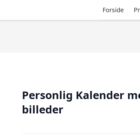
Forside
P
Personlig Kalender m
billeder