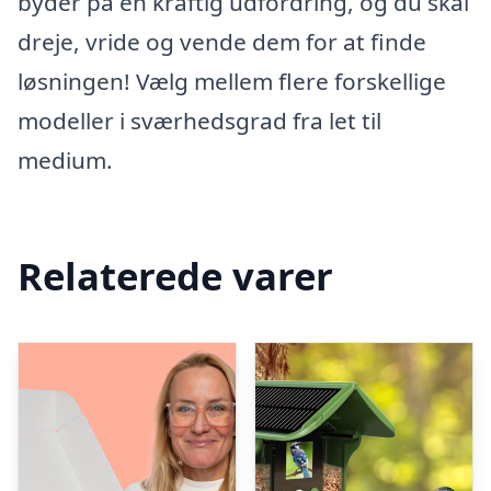
byder på en kraftig udfordring, og du skal
dreje, vride og vende dem for at finde
løsningen! Vælg mellem flere forskellige
modeller i sværhedsgrad fra let til
medium.
Relaterede varer