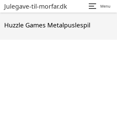
Julegave-til-morfar.dk
Menu
Huzzle Games Metalpuslespil