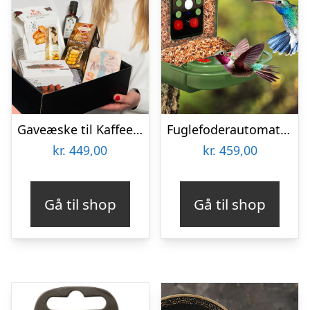
Gaveæske til Kaffeelskeren
Fuglefoderautomat med Kamera Denver BFC-1200
kr.
449,00
kr.
459,00
Gå til shop
Gå til shop