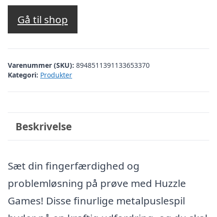
Gå til shop
Varenummer (SKU):
8948511391133653370
Kategori:
Produkter
Beskrivelse
Sæt din fingerfærdighed og
problemløsning på prøve med Huzzle
Games! Disse finurlige metalpuslespil