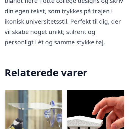
blandt flere flotte college designs og skriv
din egen tekst, som trykkes på trøjen i
ikonisk universitetsstil. Perfekt til dig, der
vil skabe noget unikt, stilrent og
personligt i ét og samme stykke tøj.
Relaterede varer