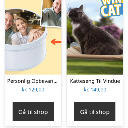
Personlig Opbevaringsboks i Metal med Billede – Rund
Katteseng Til Vindue
kr.
129,00
kr.
149,00
Gå til shop
Gå til shop