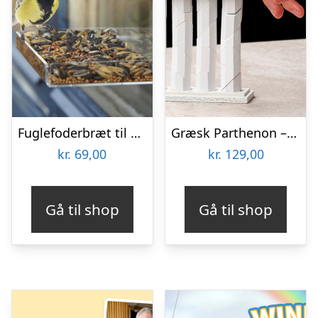
Fuglefoderbræt til Vinduet – Utenu
Græsk Parthenon – Træpuslespil
kr.
69,00
kr.
129,00
Gå til shop
Gå til shop