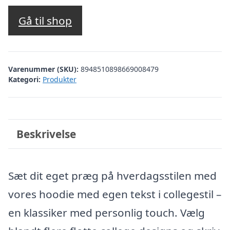
Gå til shop
Varenummer (SKU):
8948510898669008479
Kategori:
Produkter
Beskrivelse
Sæt dit eget præg på hverdagsstilen med
vores hoodie med egen tekst i collegestil –
en klassiker med personlig touch. Vælg