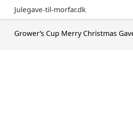
Julegave-til-morfar.dk
Grower’s Cup Merry Christmas Ga