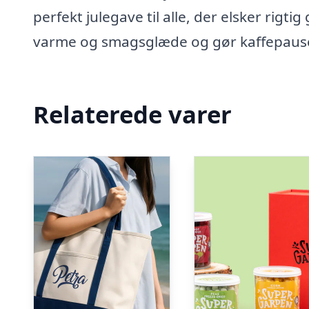
perfekt julegave til alle, der elsker rigt
varme og smagsglæde og gør kaffepausen 
Relaterede varer