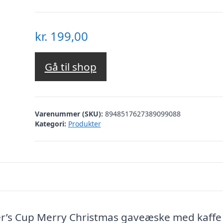
kr.
199,00
Gå til shop
Varenummer (SKU):
8948517627389099088
Kategori:
Produkter
er’s Cup Merry Christmas gaveæske med kaffe