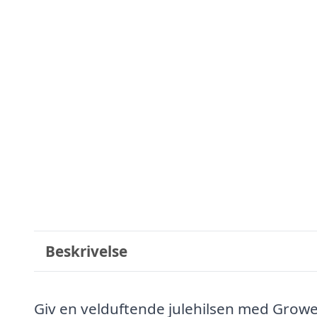
Beskrivelse
Giv en velduftende julehilsen med Grow