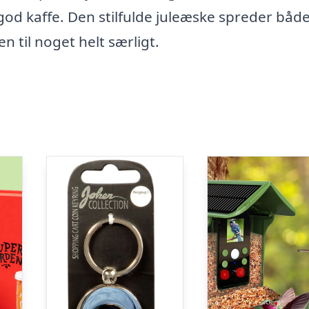
ig god kaffe. Den stilfulde juleæske spreder båd
til noget helt særligt.