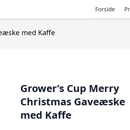
Forside
P
veæske med Kaffe
Grower’s Cup Merry
Christmas Gaveæske
med Kaffe