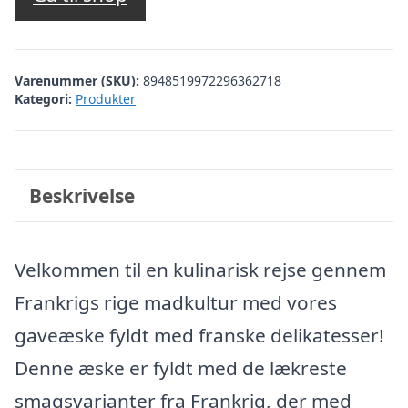
Varenummer (SKU):
8948519972296362718
Kategori:
Produkter
Beskrivelse
Velkommen til en kulinarisk rejse gennem
Frankrigs rige madkultur med vores
gaveæske fyldt med franske delikatesser!
Denne æske er fyldt med de lækreste
smagsvarianter fra Frankrig, der med