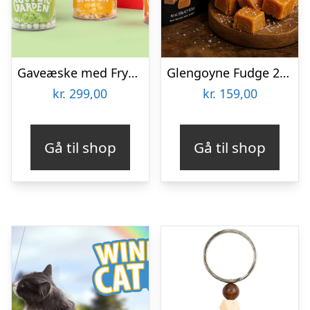
Gaveæske med Frysetørrede Grøntsager
Glengoyne Fudge 250 gram
kr.
299,00
kr.
159,00
Gå til shop
Gå til shop