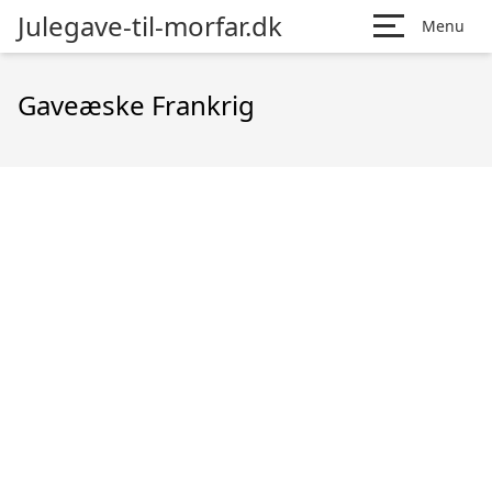
Julegave-til-morfar.dk
Menu
Gaveæske Frankrig