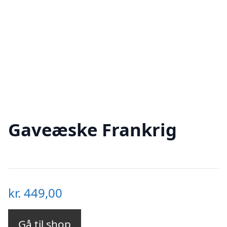
Gaveæske Frankrig
kr.
449,00
Gå til shop