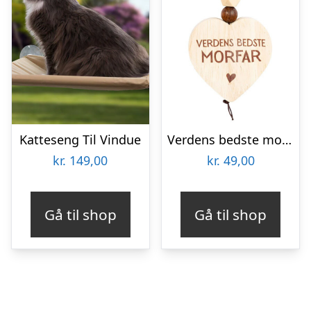
Katteseng Til Vindue
Verdens bedste morfar nøglering i træ
kr.
149,00
kr.
49,00
Gå til shop
Gå til shop