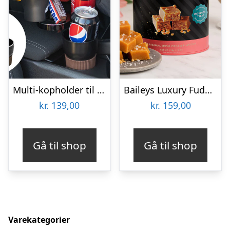
Multi-kopholder til Bilen
Baileys Luxury Fudge 250 gram
kr.
139,00
kr.
159,00
Gå til shop
Gå til shop
Varekategorier