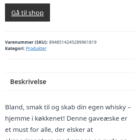
Gå til shop
Varenummer (SKU):
8948514245289961819
Kategori:
Produkter
Beskrivelse
Bland, smak til og skab din egen whisky –
hjemme i køkkenet! Denne gaveæske er
et must for alle, der elsker at