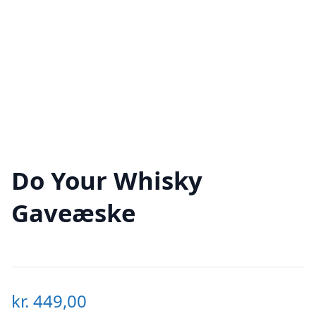
Do Your Whisky
Gaveæske
kr.
449,00