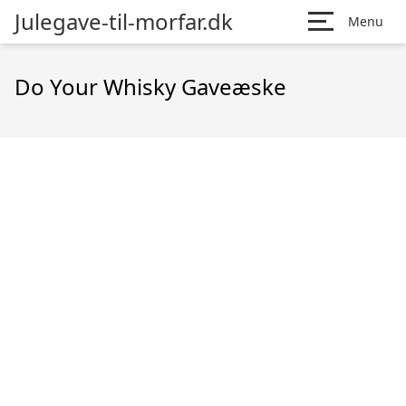
Julegave-til-morfar.dk
Menu
Do Your Whisky Gaveæske