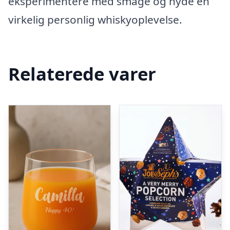
eksperimentere med smage og nyde en
virkelig personlig whiskyoplevelse.
Relaterede varer