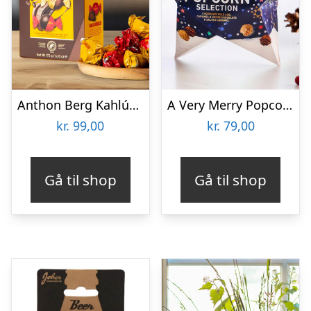
Anthon Berg Kahlúa Temptations
A Very Merry Popcorn Selection Gaveæske – Joe & Seph’s
kr.
99,00
kr.
79,00
Gå til shop
Gå til shop