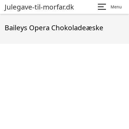
Julegave-til-morfar.dk
Menu
Baileys Opera Chokoladeæske