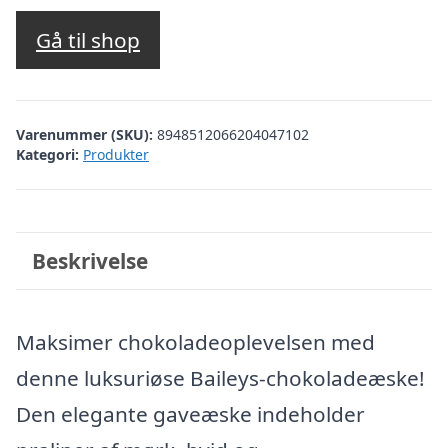
Gå til shop
Varenummer (SKU):
8948512066204047102
Kategori:
Produkter
Beskrivelse
Maksimer chokoladeoplevelsen med
denne luksuriøse Baileys-chokoladeæske!
Den elegante gaveæske indeholder