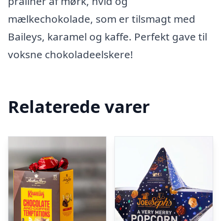
praliner af mørk, hvid og
mælkechokolade, som er tilsmagt med
Baileys, karamel og kaffe. Perfekt gave til
voksne chokoladeelskere!
Relaterede varer