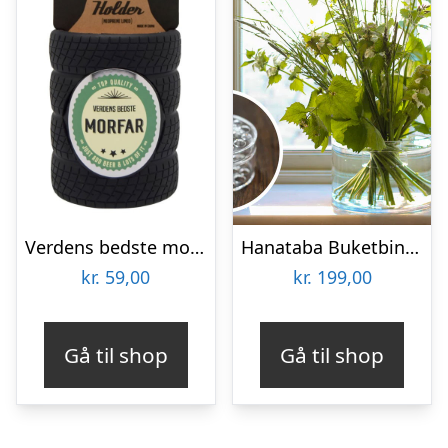
Verdens bedste morfar – Dåsekøler
Hanataba Buketbinder
kr.
59,00
kr.
199,00
Gå til shop
Gå til shop